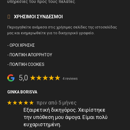
υπηρεσίες του προς τους πελάτες.
ΧΡΗΣΙΜΟΙ ΣΥΝΔΕΣΜΟΙ
Περιηγηθείτε ανάμεσα στις χρήσιμες σελίδες της ιστοσελίδας
μας και ενημερωθείτε για το δικηγορικό γραφείο.
- ΌΡΟΙ ΧΡΉΣΗΣ
- ΠΟΛΙΤΙΚΉ ΑΠΟΡΡΉΤΟΥ
- ΠΟΛΙΤΙΚΉ COOKIES
5,0
4 reviews
GINKA BORISVA
★★★★★
πριν από 5 μήνες
Εξαιρετική δικηγόρος. Χειρίστηκε
την υπόθεση μου άψογα. Είμαι πολύ
ευχαριστημένη.