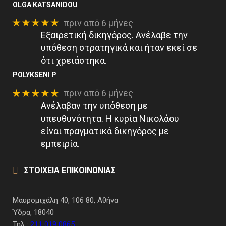
OLGA KATSANIDOU
★★★★★
πριν από 6 μήνες
Εξαιρετική δικηγόρος. Ανέλαβε την
υπόθεση στρατηγικά και ήταν εκεί σε
ότι χρειάστηκα.
POLYKSENI P
★★★★★
πριν από 6 μήνες
Ανέλαβαν την υπόθεση με
υπευθυνότητα. Η κυρία Νικολάου
είναι πραγματικά δικηγόρος με
εμπειρία.
ΣΤΟΙΧΕΙΑ ΕΠΙΚΟΙΝΩΝΙΑΣ
Μαυρομιχάλη 40, 106 80, Αθήνα
Ύδρα, 18040
Τηλ :
211 019 0865