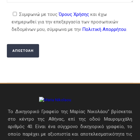
Συμφωνώ με τους
Όρους Χρήσης
και έχω
ενημερωθεί για την επεξεργασία των προσωπικών
δεδομένων μου, σύμφωνα με την
Πολιτική Απορρήτου
.
Το Δικηγορικό Γραφείο της Μαρίας Νικολάου” βρίσκεται
στο κέντρο της Αθήνας, επί της οδού Μαυρομιχάλη
αριθμός 40. Είναι ένα σύγχρονο δικηγορικό γραφείο, το
οποίο παρέχει με αξιοπιστία και αποτελεσματικότητα τις