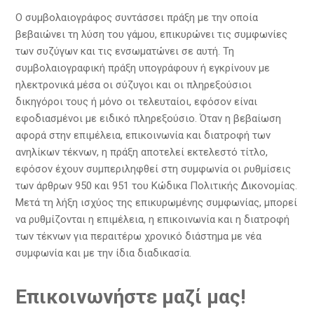
Ο συμβολαιογράφος συντάσσει πράξη με την οποία
βεβαιώνει τη λύση του γάμου, επικυρώνει τις συμφωνίες
των συζύγων και τις ενσωματώνει σε αυτή. Τη
συμβολαιογραφική πράξη υπογράφουν ή εγκρίνουν με
ηλεκτρονικά μέσα οι σύζυγοι και οι πληρεξούσιοι
δικηγόροι τους ή μόνο οι τελευταίοι, εφόσον είναι
εφοδιασμένοι με ειδικό πληρεξούσιο. Όταν η βεβαίωση
αφορά στην επιμέλεια, επικοινωνία και διατροφή των
ανηλίκων τέκνων, η πράξη αποτελεί εκτελεστό τίτλο,
εφόσον έχουν συμπεριληφθεί στη συμφωνία οι ρυθμίσεις
των άρθρων 950 και 951 του Κώδικα Πολιτικής Δικονομίας.
Μετά τη λήξη ισχύος της επικυρωμένης συμφωνίας, μπορεί
να ρυθμίζονται η επιμέλεια, η επικοινωνία και η διατροφή
των τέκνων για περαιτέρω χρονικό διάστημα με νέα
συμφωνία και με την ίδια διαδικασία.
Επικοινωνήστε μαζί μας!