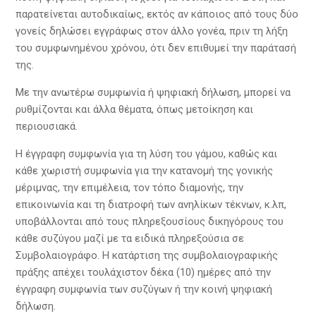
παρατείνεται αυτοδικαίως, εκτός αν κάποιος από τους δύο
γονείς δηλώσει εγγράφως στον άλλο γονέα, πριν τη λήξη
του συμφωνημένου χρόνου, ότι δεν επιθυμεί την παράτασή
της.
Με την ανωτέρω συμφωνία ή ψηφιακή δήλωση, μπορεί να
ρυθμίζονται και άλλα θέματα, όπως μετοίκηση και
περιουσιακά.
Η έγγραφη συμφωνία για τη λύση του γάμου, καθώς και
κάθε χωριστή συμφωνία για την κατανομή της γονικής
μέριμνας, την επιμέλεια, τον τόπο διαμονής, την
επικοινωνία και τη διατροφή των ανηλίκων τέκνων, κ.λπ,
υποβάλλονται από τους πληρεξουσίους δικηγόρους του
κάθε συζύγου μαζί με τα ειδικά πληρεξούσια σε
Συμβολαιογράφο. Η κατάρτιση της συμβολαιογραφικής
πράξης απέχει τουλάχιστον δέκα (10) ημέρες από την
έγγραφη συμφωνία των συζύγων ή την κοινή ψηφιακή
δήλωση.