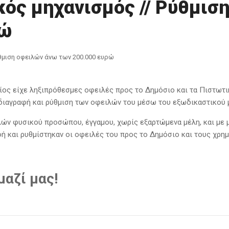
ός μηχανισμός // Ρύθμισ
ρώ
ίος είχε ληξιπρόθεσμες οφειλές προς το Δημόσιο και τα Πιστωτι
διαγραφή και ρύθμιση των οφειλών του μέσω του εξωδικαστικού 
ών φυσικού προσώπου, έγγαμου, χωρίς εξαρτώμενα μέλη, και με μ
φή και ρυθμίστηκαν οι οφειλές του προς το Δημόσιο και τους χρημ
αζί μας!