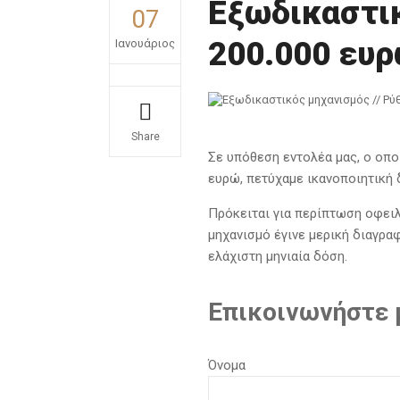
Εξωδικαστικ
07
200.000 ευ
Ιανουάριος
Share
Σε υπόθεση εντολέα μας, ο οπο
ευρώ, πετύχαμε ικανοποιητική 
Πρόκειται για περίπτωση οφειλ
μηχανισμό έγινε μερική διαγρα
ελάχιστη μηνιαία δόση.
Επικοινωνήστε μ
Όνομα