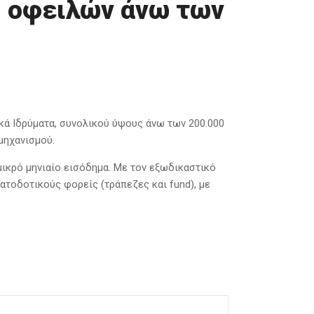
η οφειλών άνω των
κά Ιδρύματα, συνολικού ύψους άνω των 200.000
μηχανισμού.
ικρό μηνιαίο εισόδημα. Με τον εξωδικαστικό
ατοδοτικούς φορείς (τράπεζες και fund), με