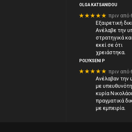
OLGA KATSANIDOU
★★★★★
πριν από 
Εξαιρετική δικ
Ανέλαβε την υ
στρατηγικά κα
εκεί σε ότι
χρειάστηκα.
POLYKSENI P
★★★★★
πριν από 
Ανέλαβαν την 
με υπευθυνότη
κυρία Νικολάου
πραγματικά δι
με εμπειρία.