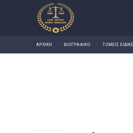
ΑΡΧΙΚΗ
ΒΙΟΓΡΑΦΙΚO
ΤΟΜΕΙΣ ΕΙΔΙΚ
Εξωδικαστικός Μη
Ρύθμιση Οφειλών 
Ευρώ