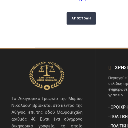
ΧΡΗΣ
Περιηγηθεί
σελίδες τη
ενημερωθεί
γραφείο.
Το Δικηγορικό Γραφείο της Μαρίας
Νικολάου” βρίσκεται στο κέντρο της
- ΌΡΟΙ ΧΡ
Αθήνας, επί της οδού Μαυρομιχάλη
- ΠΟΛΙΤΙ
αριθμός 40. Είναι ένα σύγχρονο
δικηγορικό γραφείο, το οποίο
- ΠΟΛΙΤΙΚ