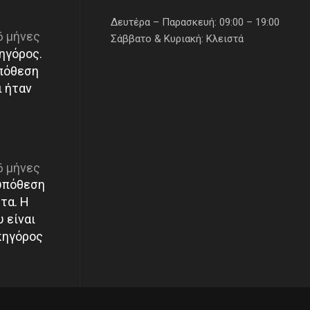
Δευτέρα – Παρασκευή: 09:00 – 19:00
6 μήνες
Σάββατο & Κυριακή: Κλειστά
ηγόρος.
πόθεση
ι ήταν
6 μήνες
υπόθεση
τα. Η
 είναι
κηγόρος