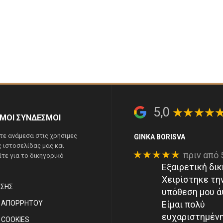
5,0
ΙΜΟΙ ΣΥΝΔΕΣΜΟΙ
τε ανάμεσα στις χρήσιμες
GINKA BORISVA
ς ιστοσελίδας μας και
★★★★★
πριν από 
τε για το δικηγορικό
Εξαιρετική δικ
Χειρίστηκε τη
ΉΣΗΣ
υπόθεση μου ά
ΚΉ ΑΠΟΡΡΉΤΟΥ
Είμαι πολύ
ευχαριστημένη
Ή COOKIES