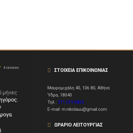
4 reviews
ΣΤΟΙΧΕΙΑ ΕΠΙΚΟΙΝΩΝΙΑΣ
Μαυρομιχάλη 40, 106 80, Αθήνα
5 μήνες
Ύδρα, 18040
ηγόρος.
Τηλ :
211 019 0865
ν
E-mail: m.nikolauu@gmail.com
ψογα.
ΩΡΑΡΙΟ ΛΕΙΤΟΥΡΓΙΑΣ
.