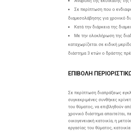
Αναβολή της εκδίκασης της 
Σε περίπτωση που ο ενδιαφ
διαμεσολάβησης για χρονικό δι
Κατά την διάρκεια της διαμ
Με την ολοκλήρωση της διαδ
καταχωρίζεται σε ειδική μερίδα
διάστημα 3 ετών ο δράστης πρέ
ΕΠΙΒΟΛΉ ΠΕΡΙΟΡΙΣΤΙΚ
Σε περίπτωση διαπράξεως εγκλή
συγκεκριμένες συνθήκες κρίνετ
του θύματος, να επιβληθούν απ
χρονικό διάστημα απαιτείται, π
οικογενειακή κατοικία, η μετοί
εργασίας του θύματος, κατοικί