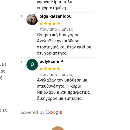
άψογα. Είμαι πολύ
ευχαριστημένη.
olga katsanidou
★★★★★
πριν από 6 μήνες
Εξαιρετική δικηγόρος.
Ανέλαβε την υπόθεση
στρατηγικά και ήταν εκεί σε
ότι χρειάστηκα.
polykseni P
ι με
★★★★★
ίας
πριν από 6 μήνες
ξ
Ανέλαβαν την υπόθεση με
υπευθυνότητα. Η κυρία
Νικολάου είναι πραγματικά
δικηγόρος με εμπειρία.
ς εξ