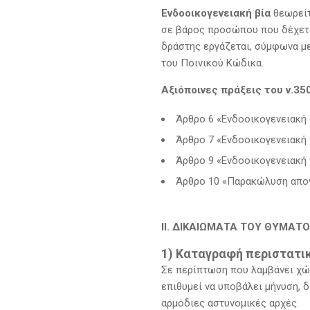
Ενδοοικογενειακή βία
θεωρείτ
σε βάρος προσώπου που δέχετα
δράστης εργάζεται, σύμφωνα με τ
του Ποινικού Κώδικα.
Αξιόποινες πράξεις του ν.35
Άρθρο 6 «Ενδοοικογενειακή
Άρθρο 7 «Ενδοοικογενειακή 
Άρθρο 9 «Ενδοοικογενειακή
Άρθρο 10 «Παρακώλυση απον
II
. ΔΙΚΑΙΩΜΑΤΑ ΤΟΥ ΘΥΜΑΤΟ
1) Καταγραφή περιστατι
Σε περίπτωση που λαμβάνει χώρ
επιθυμεί να υποβάλει μήνυση, δ
αρμόδιες αστυνομικές αρχές.