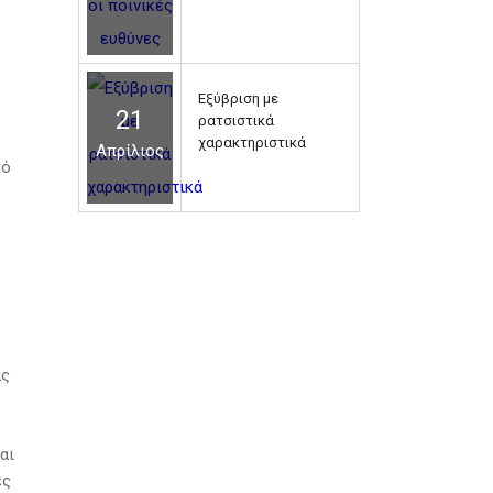
Εξύβριση με
21
ρατσιστικά
χαρακτηριστικά
Απρίλιος
κό
ας
αι
ες