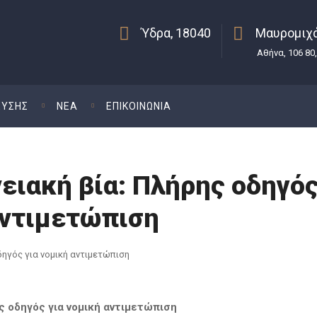
Ύδρα, 18040
Μαυρομιχά
Αθήνα, 106 80
ΕΥΣΗΣ
ΝΕΑ
ΕΠΙΚΟΙΝΩΝΙΑ
ειακή βία: Πλήρης οδηγό
αντιμετώπιση
ς οδηγός για νομική αντιμετώπιση