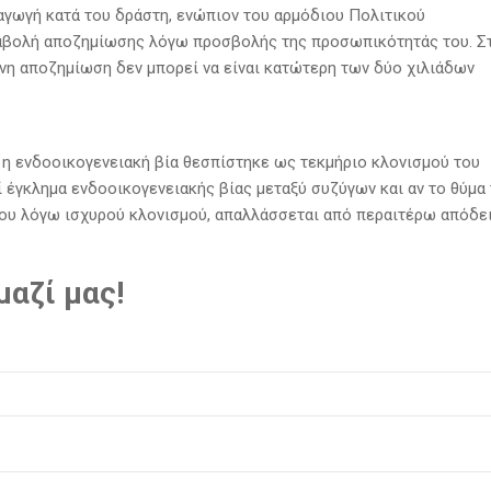
 αγωγή κατά του δράστη, ενώπιον του αρμόδιου Πολιτικού
αταβολή αποζημίωσης λόγω προσβολής της προσωπικότητάς του. Σ
νη αποζημίωση δεν μπορεί να είναι κατώτερη των δύο χιλιάδων
6, η ενδοοικογενειακή βία θεσπίστηκε ως τεκμήριο κλονισμού του
ί έγκλημα ενδοοικογενειακής βίας μεταξύ συζύγων και αν το θύμα
μου λόγω ισχυρού κλονισμού, απαλλάσσεται από περαιτέρω απόδε
αζί μας!