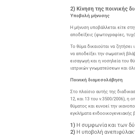
2) Κίνηση της ποινικής 
Υποβολή μήνυσης
Η μήνυση υποβάλλεται είτε στην
αποδείξεις (φωτογραφίες, τυχό
Το θύμα δικαιούται να ζητήσει
να αποδείξει την σωματική βλά
εισαγωγή και η νοσηλεία του θ
ιατρικών γνωματεύσεων και όλ
Ποινική διαμεσολάβηση
Στο πλαίσιο αυτής της διαδικα
12, και 13 του ν.3500/2006), η
θύματος και ευνοεί την ικανοπ
εγκλήματα ενδοοικογενειακής β
1)
Η συμφωνία και των δύ
2)
Η υποβολή ανεπιφύλακτ