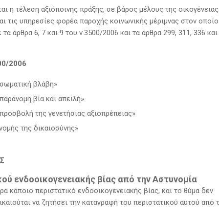
αι η τέλεση αξιόποινης πράξης, σε βάρος μέλους της οικογένειας
ι τις υπηρεσίες φορέα παροχής κοινωνικής μέριμνας στον οποίο
α άρθρα 6, 7 και 9 του ν.3500/2006 και τα άρθρα 299, 311, 336 και
00/2006
 σωματική βλάβη»
παράνομη βία και απειλή»
 προσβολή της γενετήσιας αξιοπρέπειας»
ομής της δικαιοσύνης»
Σ
κού ενδοοικογενειακής βίας από την Αστυνομία
α κάποιο περιστατικό ενδοοικογενειακής βίας, και το θύμα δεν
ικαιούται να ζητήσει την καταγραφή του περιστατικού αυτού από τ