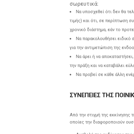
σωρευτικά:
Να υποσχεθεί ότι δεν θα τε
τιμής) και ότι, σε περίπτωση σ
χρονικό διάστημα, εάν το προτε
Να παρακολουθήσει ειδικό 
για την αντιμετώπιση της ενδοο
Να άρει ή να αποκαταστήσει
την πράξη και να καταβάλει εύ
Να προβεί σε κάθε άλλη ενέ
ΣΥΝΈΠΕΙΕΣ ΤΗΣ ΠΟΙΝ
Από την στιγμή της εκκίνησης 
οποίες την διαφοροποιούν ουσι