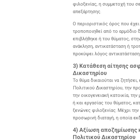
φιλοξενίας, η συμμετοχή του σ
απεξάρτησης.
Ο περιοριστικός όρος που έχει 
τροποποιηθεί από το αρμόδιο δ
επιβλήθηκε ή του θύματος, στη
ανάκληση, αντικατάσταση ή τρο
προκύψει λόγος αντικατάσταση
3) Κατάθεση αίτησης ασ
Δικαστηρίου
Το θύμα δικαιούται να ζητήσει
Πολιτικού Δικαστηρίου, την πρ
την οικογενειακή κατοικία, την
ή και εργασίας του θύματος, κα
ξενώνες φιλοξενίας. Μέχρι την
προσωρινή διαταγή, η οποία εκδ
4) Αξίωση αποζημίωσης 
Πολιτικού Δικαστηρίου