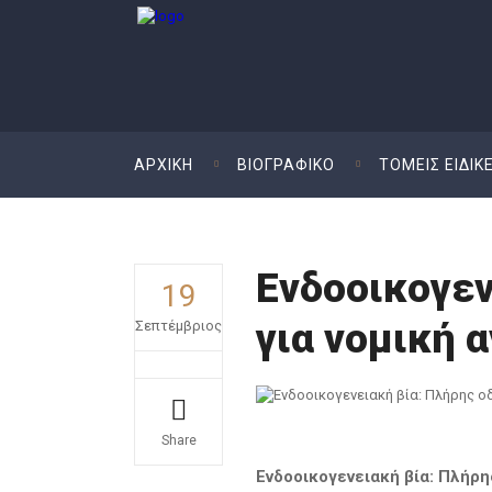
ΑΡΧΙΚΗ
ΒΙΟΓΡΑΦΙΚO
ΤΟΜΕΙΣ ΕΙΔΙΚ
Ενδοοικογεν
19
για νομική 
Σεπτέμβριος
Share
Ενδοοικογενειακή βία: Πλήρη