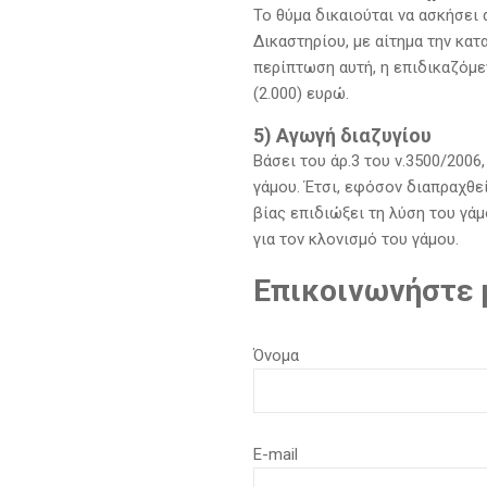
Το θύμα δικαιούται να ασκήσει
Δικαστηρίου, με αίτημα την κ
περίπτωση αυτή, η επιδικαζόμε
(2.000) ευρώ.
5) Αγωγή διαζυγίου
Βάσει του άρ.3 του ν.3500/200
γάμου. Έτσι, εφόσον διαπραχθε
βίας επιδιώξει τη λύση του γά
για τον κλονισμό του γάμου.
Επικοινωνήστε μ
Όνομα
E-mail