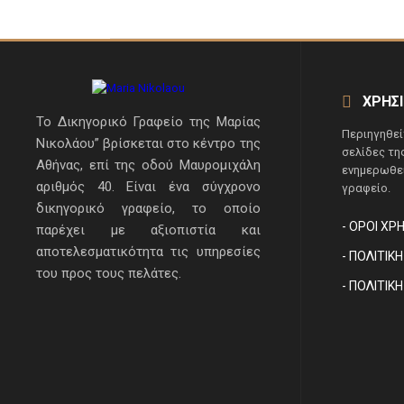
ΧΡΗΣ
Το Δικηγορικό Γραφείο της Μαρίας
Περιηγηθεί
Νικολάου” βρίσκεται στο κέντρο της
σελίδες τη
Αθήνας, επί της οδού Μαυρομιχάλη
ενημερωθεί
αριθμός 40. Είναι ένα σύγχρονο
γραφείο.
δικηγορικό γραφείο, το οποίο
- ΌΡΟΙ ΧΡ
παρέχει με αξιοπιστία και
αποτελεσματικότητα τις υπηρεσίες
- ΠΟΛΙΤΙ
του προς τους πελάτες.
- ΠΟΛΙΤΙΚ