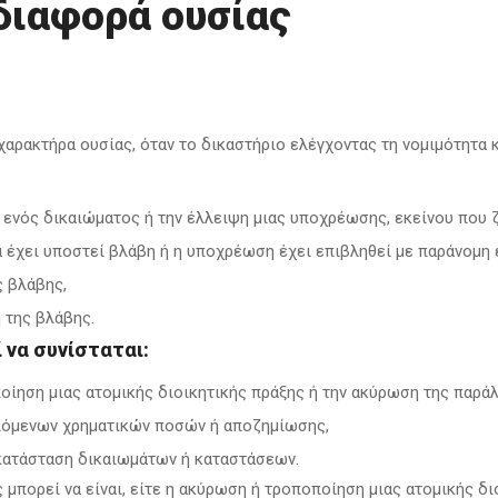
διαφορά ουσίας
χαρακτήρα ουσίας, όταν το δικαστήριο ελέγχοντας τη νομιμότητα 
η ενός δικαιώματος ή την έλλειψη μιας υποχρέωσης, εκείνου που 
α έχει υποστεί βλάβη ή η υποχρέωση έχει επιβληθεί με παράνομη
ς βλάβης,
 της βλάβης.
να συνίσταται:
οίηση μιας ατομικής διοικητικής πράξης ή την ακύρωση της παρά
λόμενων χρηματικών ποσών ή αποζημίωσης,
οκατάσταση δικαιωμάτων ή καταστάσεων.
 μπορεί να είναι, είτε η ακύρωση ή τροποποίηση μιας ατομικής δ