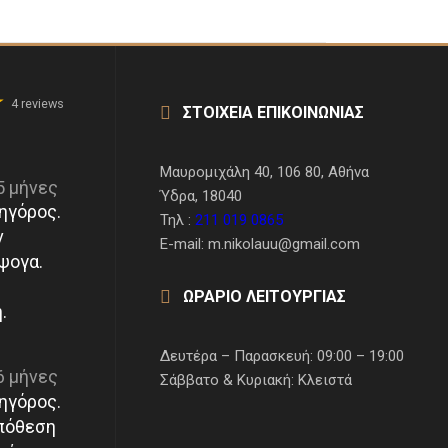
4 reviews
ΣΤΟΙΧΕΙΑ ΕΠΙΚΟΙΝΩΝΙΑΣ
Μαυρομιχάλη 40, 106 80, Αθήνα
5 μήνες
Ύδρα, 18040
ηγόρος.
Τηλ :
211 019 0865
ν
E-mail: m.nikolauu@gmail.com
ψογα.
ΩΡΑΡΙΟ ΛΕΙΤΟΥΡΓΙΑΣ
.
Δευτέρα – Παρασκευή: 09:00 – 19:00
6 μήνες
Σάββατο & Κυριακή: Κλειστά
ηγόρος.
πόθεση