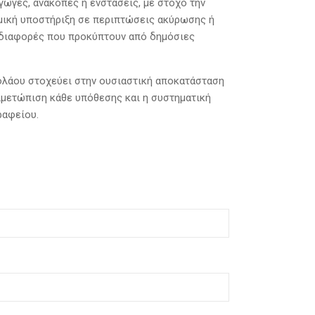
ωγές, ανακοπές ή ενστάσεις, με στόχο την
μική υποστήριξη σε περιπτώσεις ακύρωσης ή
 διαφορές που προκύπτουν από δημόσιες
λάου στοχεύει στην ουσιαστική αποκατάσταση
ιμετώπιση κάθε υπόθεσης και η συστηματική
ραφείου.