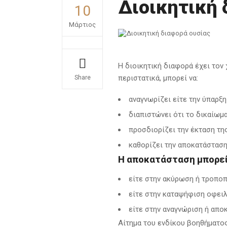
Διοικητική 
10
Μάρτιος
Η διοικητική διαφορά έχει τον 
περιστατικά, μπορεί να:
Share
αναγνωρίζει είτε την ύπαρξ
διαπιστώνει ότι το δικαίωμ
προσδιορίζει την έκταση τη
καθορίζει την αποκατάσταση
Η αποκατάσταση μπορεί 
είτε στην ακύρωση ή τροποπ
είτε στην καταψήφιση οφει
είτε στην αναγνώριση ή απ
Αίτημα του ενδίκου βοηθήματος