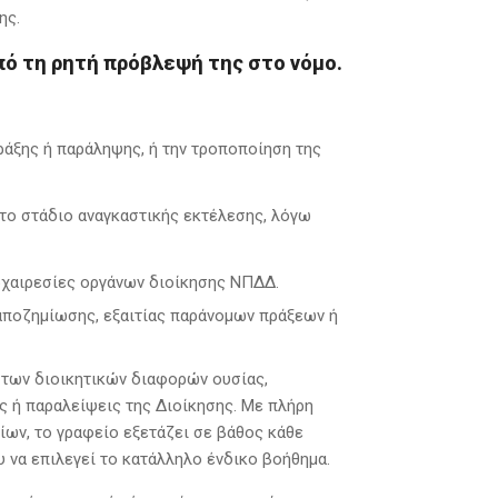
ης.
πό τη ρητή πρόβλεψή της στο νόμο.
πράξης ή παράληψης, ή την τροποποίηση της
το στάδιο αναγκαστικής εκτέλεσης, λόγω
αρχαιρεσίες οργάνων διοίκησης ΝΠΔΔ.
 αποζημίωσης, εξαιτίας παράνομων πράξεων ή
 των διοικητικών διαφορών ουσίας,
ς ή παραλείψεις της Διοίκησης. Με πλήρη
ίων, το γραφείο εξετάζει σε βάθος κάθε
υ να επιλεγεί το κατάλληλο ένδικο βοήθημα.