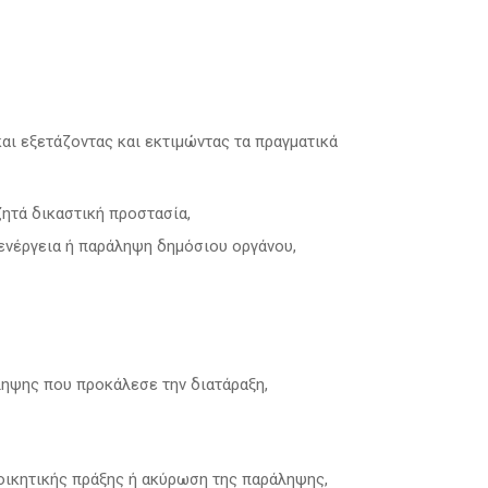
και εξετάζοντας και εκτιμώντας τα πραγματικά
ζητά δικαστική προστασία,
 ενέργεια ή παράληψη δημόσιου οργάνου,
ληψης που προκάλεσε την διατάραξη,
ιοικητικής πράξης ή ακύρωση της παράληψης,