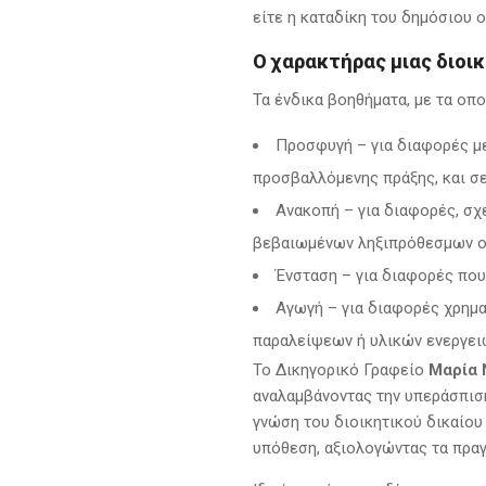
είτε η καταδίκη του δημόσιου 
Ο χαρακτήρας μιας διοι
Τα ένδικα βοηθήματα, με τα οπο
Προσφυγή – για διαφορές με
προσβαλλόμενης πράξης, και σ
Ανακοπή – για διαφορές, σχ
βεβαιωμένων ληξιπρόθεσμων ο
Ένσταση – για διαφορές που
Αγωγή – για διαφορές χρημα
παραλείψεων ή υλικών ενεργει
Το Δικηγορικό Γραφείο
Μαρία 
αναλαμβάνοντας την υπεράσπιση
γνώση του διοικητικού δικαίου
υπόθεση, αξιολογώντας τα πραγ