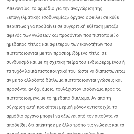
Απεναντίας, το αρμόδιο για την αναγνώριση της
«επαγγελματικής ισοδυναμίας» όργανο οφείλει σε κάθε
περίπτωση να προβαίνει σε συγκριτική εξέταση μεταξύ
αφενός των γνώσεων και προσόντων που πιστοποιεί ο
ημεδαπός τίτλος και αφετέρου των ικανοτήτων που
πιστοποιούνται με τον προσκομιζόμενο τίτλο, σε
συνδυασμό και με τη σχετική πείρα του ενδιαφερομένου ή
τα τυχόν λοιπά πιστοποιητικά του, ώστε να διαπιστώνεται
αν με το αλλοδαπό δίπλωμα πιστοποιούνται γνώσεις και
προσόντα, αν όχι όμοια, τουλάχιστον ισοδύναμα προς τα
πιστοποιούμενα με το ημεδαπό δίπλωμα. Αν από τη
σύγκριση αυτή προκύπτει μερική μόνον αντιστοιχία, το
αρμόδιο όργανο μπορεί να αξιώνει από τον αιτούντα να
αποδείξει ότι απέκτησε με άλλο τρόπο τις γνώσεις και τα