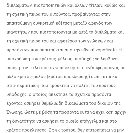
διπλωμάτων, πιστοποιητικών και άλλων τίτλων, καθώς και
τη σχετική πείρα του αιτούντος, προβαίνοντας στην
απαιτούμενη συγκριτική εξέταση μεταξύ αφενός των
ικανοτήτων που πιστοποιούνται με αυτά τα διπλώματα και
τη σχετική πείρα του και αφετέρου των γνώσεων και
προσόντων που απαιτούνται από την εθνική νομοθεσία. Η
υποχρέωση του κράτους-μέλους υποδοχής να λαμβάνει
υπόψη τον τίτλο που έχει αποκτήσει ο ενδιαφερόμενος σε
άλλο κράτος-μέλος (κράτος προέλευσης) υφίσταται και
στην περίπτωση που πρόκειται να πολίτη του κράτους
υποδοχής, ο οποίος απέκτησε τα σχετικά προσόντα
έχοντας ασκήσει θεμελιώδη δικαιώματα του δικαίου της
Ένωσης, ώστε με βάση τα προσόντα αυτά να έχει κατ’ αρχήν
τη δυνατότητα να ασκήσει το οικείο επάγγελμα και στο
κράτος προέλευσης. Ως εκ τούτου, δεν επιτρέπεται να μην