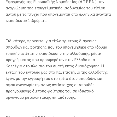
Εφαρμογής της Ευρωπαϊκής Νομοθεσίας (Α.Τ.Ε.Ε.Ν.), την
αναγνώριση της επαγγελματικής ισοδυναμίας του τίτλου
αυτού με τα πτυχία που απονέμονται από ελληνικά ανώτατα
εκπαιδευτικά ιδρύματα.
Ειδικότερα, πρόκειται για τίτλο τριετούς διάρκειας
σπουδών και φοίτησης που του απονεμήθηκε από ίδρυμα
τυπικής ανώτατης εκπαίδευσης της αλλοδαπής, μέσω
προγράμματος που προσφερόταν στην Ελλάδα από
Κολλέγιο στο πλαίσιο του συστήματος δικαιόχρησης. Η
ένταξη του εντολέα μας στο πανεπιστήμιο της αλλοδαπής
έγινε με την εγγραφή του στο τρίτο έτος σπουδών, και
αφού αναγνωρίστηκαν ως αντίστοιχές οι σπουδές
προηγούμενης διετούς φοίτησής του σε ιδιωτικό
οργανισμό μεταλυκειακής εκπαίδευσης.