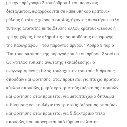
με την παράγραφο 2 του άρθρου 1 του παρόντος
διατάγματος, εφαρμόζονται σε κάθε υπήκοο κράτους-
μέλους ή τρίτης χώρας ο οποίος, έχοντας αποκτήσει τίτλο
τυπικής ανώτατης εκπαίδευσης άλλου κράτους-μέλους ή
τρίτης χώρας, δεν πληροί τις προϋποθέσεις εφαρμογής
της παραγράφου 1 του παρόντος άρθρου.” Άρθρο 3 παρ.5
“Για τους σκοπούς της παραγράφου 3 του άρθρου 2 νοείται
ως «τίτλος τυπικής ανώτατης εκπαίδευσης» ο
αναγνωρισμένος τίτλος τουλάχιστον τριετούς διάρκειας
σπουδών και φοίτησης, όταν πρόκειται για πτυχίο πρώτου
κύκλου σπουδών, μικρότερο τριετούς διάρκειας σπουδών
και φοίτησης όταν πρόκειται για μεταπτυχιακό δίπλωμα
ειδίκευσης και τουλάχιστον τριετούς διάρκειας σπουδών
και φοίτησης όταν πρόκειται για διδακτορικό τίτλο
σπουδών, που απονέμεται από ίδρυμα ανώτατης