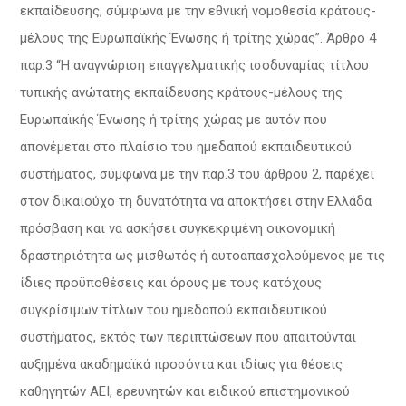
εκπαίδευσης, σύμφωνα με την εθνική νομοθεσία κράτους-
μέλους της Ευρωπαϊκής Ένωσης ή τρίτης χώρας”. Άρθρο 4
παρ.3 “Η αναγνώριση επαγγελματικής ισοδυναμίας τίτλου
τυπικής ανώτατης εκπαίδευσης κράτους-μέλους της
Ευρωπαϊκής Ένωσης ή τρίτης χώρας με αυτόν που
απονέμεται στο πλαίσιο του ημεδαπού εκπαιδευτικού
συστήματος, σύμφωνα με την παρ.3 του άρθρου 2, παρέχει
στον δικαιούχο τη δυνατότητα να αποκτήσει στην Ελλάδα
πρόσβαση και να ασκήσει συγκεκριμένη οικονομική
δραστηριότητα ως μισθωτός ή αυτοαπασχολούμενος με τις
ίδιες προϋποθέσεις και όρους με τους κατόχους
συγκρίσιμων τίτλων του ημεδαπού εκπαιδευτικού
συστήματος, εκτός των περιπτώσεων που απαιτούνται
αυξημένα ακαδημαϊκά προσόντα και ιδίως για θέσεις
καθηγητών ΑΕΙ, ερευνητών και ειδικού επιστημονικού