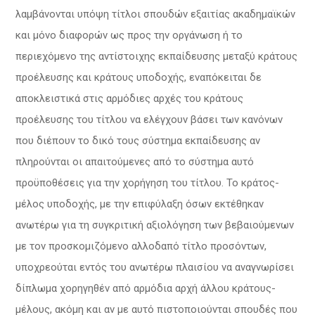
λαμβάνονται υπόψη τίτλοι σπουδών εξαιτίας ακαδημαϊκών
και μόνο διαφορών ως προς την οργάνωση ή το
περιεχόμενο της αντίστοιχης εκπαίδευσης μεταξύ κράτους
προέλευσης και κράτους υποδοχής, εναπόκειται δε
αποκλειστικά στις αρμόδιες αρχές του κράτους
προέλευσης του τίτλου να ελέγχουν βάσει των κανόνων
που διέπουν το δικό τους σύστημα εκπαίδευσης αν
πληρούνται οι απαιτούμενες από το σύστημα αυτό
προϋποθέσεις για την χορήγηση του τίτλου. Το κράτος-
μέλος υποδοχής, με την επιφύλαξη όσων εκτέθηκαν
ανωτέρω για τη συγκριτική αξιολόγηση των βεβαιούμενων
με τον προσκομιζόμενο αλλοδαπό τίτλο προσόντων,
υποχρεούται εντός του ανωτέρω πλαισίου να αναγνωρίσει
δίπλωμα χορηγηθέν από αρμόδια αρχή άλλου κράτους-
μέλους, ακόμη και αν με αυτό πιστοποιούνται σπουδές που