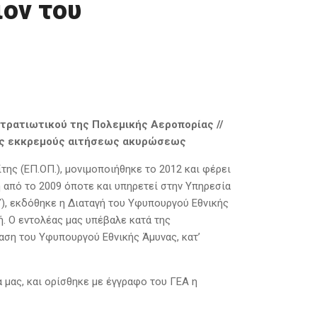
ον του
στρατιωτικού της Πολεμικής Αεροπορίας //
ης εκκρεμούς αιτήσεως ακυρώσεως
ης (ΕΠ.ΟΠ.), μονιμοποιήθηκε το 2012 και φέρει
η από το 2009 όποτε και υπηρετεί στην Υπηρεσία
, εκδόθηκε η Διαταγή του Υφυπουργού Εθνικής
ή. Ο εντολέας μας υπέβαλε κατά της
ση του Υφυπουργού Εθνικής Άμυνας, κατ’
μας, και ορίσθηκε με έγγραφο του ΓΕΑ η