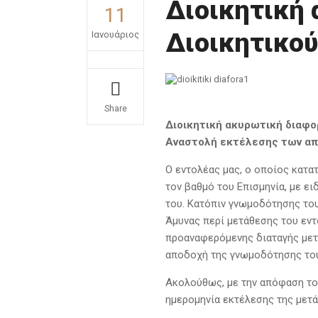
Διοικητική 
11
Διοικητικο
Ιανουάριος
Share
Διοικητική ακυρωτική διαφο
Αναστολή εκτέλεσης των απ
Ο εντολέας μας, ο οποίος κατα
τον βαθμό του Επισμηνία, με ε
του. Κατόπιν γνωμοδότησης το
Άμυνας περί μετάθεσης του εντ
προαναφερόμενης διαταγής μετ
αποδοχή της γνωμοδότησης το
Ακολούθως, με την απόφαση το
ημερομηνία εκτέλεσης της μετά