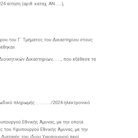
24 αίτηση (αριθ. καταχ. ΑΝ ……),
ρου του Γ΄ Τμήματος του Δικαστηρίου στους
έθηκαν.
ιοικητικών Δικαστηρίων, ……., που εξέθεσε τα
ε κωδικό πληρωμής ……………./2024 ηλεκτρονικό
φυπουργού Εθνικής Άμυνας, με την οποία
ης του Υφυπουργού Εθνικής Άμυνας, με την
 Διαταγής του ίδιου Υφυπουργού περί