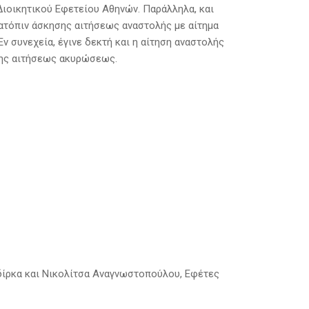
οικητικού Εφετείου Αθηνών. Παράλληλα, και
ατόπιν άσκησης αιτήσεως αναστολής με αίτημα
ν συνεχεία, έγινε δεκτή και η αίτηση αναστολής
της αιτήσεως ακυρώσεως.
δίρκα και Νικολίτσα Αναγνωστοπούλου, Εφέτες