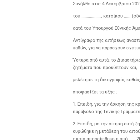
Συνήλθε στις 4 Δεκεμβρίου 2024,
του …………………, κατοίκου ……. (οδός
κατά του Υπουργού Εθνικής Άμυ
Αντίγραφο της αιτήσεως αναστ
καθών, για να παράσχουν σχετι
Ύστερα από αυτά, το Δικαστήρι
ζητήματα που προκύπτουν και,
μελέτησε τη δικογραφία, καθώς 
αποφασίζει τα εξής :
1. Επειδή, για την άσκηση της
παράβολο της Γενικής Γραμματ
2. Επειδή, με την αίτηση αυτή
κυρώθηκε η μετάθεση του αιτούν
οποία απορρίφθηκε η από ……..2