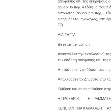
απόφασης επί της εκκρεμούς αί
άρθρο 36 παρ. 4 εδάφ. α΄ του π
αιτούντος (άρθρο 275 παρ. 1 εδ
εφαρμόζεται αναλόγως, κατ’ άρθ
77).
ΔΙΑ ΤΑΥΤΑ
Δέχεται την αίτηση.
Αναστέλλει την εκτέλεση α) τη
την έκδοση απόφασης επί της 
Διατάσσει την απόδοση του πα
Απαλλάσσει το Δημόσιο από τα 
Κρίθηκε και αποφασίσθηκε στην
Η ΠΡΟΕΔΡΟΣ H ΓΡΑΜΜΑΤΕ
ΚΩΝΣΤΑΝΤΙΝΑ ΚΑΡΑΚΑΣΗ ΑΛ