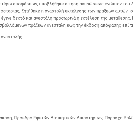
τέρω αποφάσεων, υποβλήθηκε αίτηση ακυρώσεως ενώπιον του Δι
ροστασίας, ζητήθηκε η αναστολή εκτέλεσης των πράξεων αυτών, κ
έγινε δεκτό και ανεστάλη προσωρινά η εκτέλεση της μετάθεσης. Ε
οσβαλλόμενων πράξεων ανεστάλη έως την έκδοση απόφασης επί 
 αναστολής.
ρακάση, Πρόεδρο Εφετών Διοικητικών Δικαστηρίων, Παράσχο Βαλ