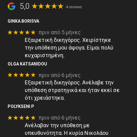
5,0
4 reviews
GINKA BORISVA
★★★★★
πριν από 5 μήνες
Εξαιρετική δικηγόρος. Χειρίστηκε
την υπόθεση μου άψογα. Είμαι πολύ
ευχαριστημένη.
OLGA KATSANIDOU
★★★★★
πριν από 6 μήνες
Εξαιρετική δικηγόρος. Ανέλαβε την
υπόθεση στρατηγικά και ήταν εκεί σε
ότι χρειάστηκα.
POLYKSENI P
★★★★★
πριν από 6 μήνες
Ανέλαβαν την υπόθεση με
υπευθυνότητα. Η κυρία Νικολάου