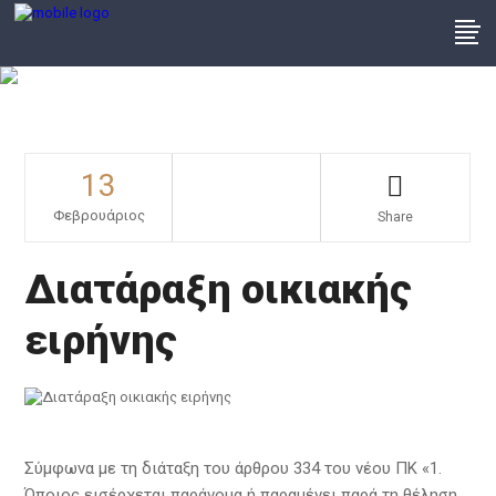
Διατάραξη Οικιακής
Ειρήνης
13
Φεβρουάριος
Share
Διατάραξη οικιακής
ειρήνης
Σύμφωνα με τη διάταξη του άρθρου 334 του νέου ΠΚ «1.
Όποιος εισέρχεται παράνομα ή παραμένει παρά τη θέληση